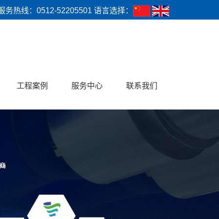
服务热线：
0512-52205501
语言选择：
工程案例
服务中心
联系我们