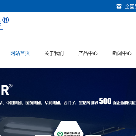
全国
网站首页
关于我们
产品中心
新闻中心