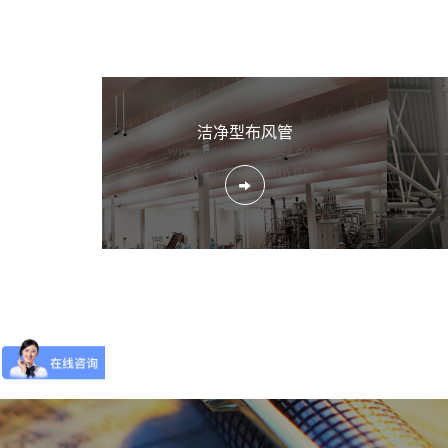
洁净型布风管