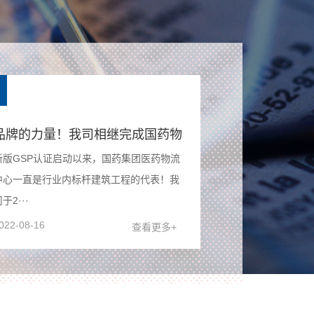
2
3
布袋风管
通风管
点
布袋风管是一种由特殊纤维织成的柔性空气
通风管道在
分布系统，是替代传统送风管、风阀、散流
身影，按照
器、···
来说···
2022-08-16
2022-08-1
查看更多+