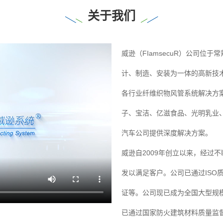
关于我们
威逊（FIamsecuR）公司位
计、制造、安装为一体的高新技
各行业纤维织物风管系统解决方
子、宝洁、亿滋食品、光明乳业、
汽车公司提供深度解决方案。
威逊自2009年创立以来，经过
发以满足客户。公司已通过ISO
证等。公司现已成为全国大型规
已通过国家防火建筑材料质量监