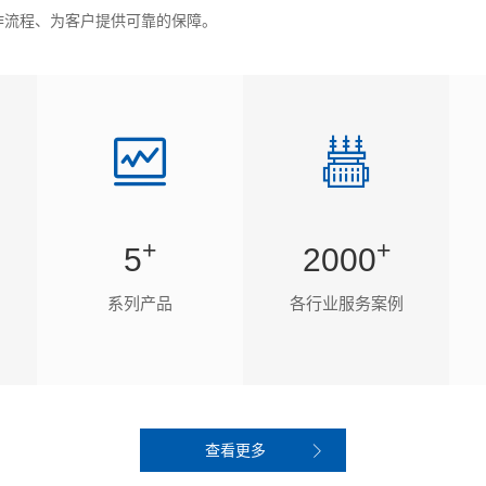
作流程、为客户提供可靠的保障。
+
+
5
2000
系列产品
各行业服务案例
查看更多