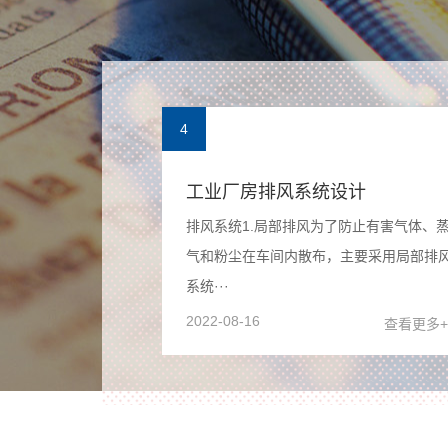
6
管取得3项技术型
品牌的力量！我司相继完成
流佛山二期
物风管行业老牌领军企
新版GSP认证启动以来，国药集团
立以来，一直将行业领军者
中心一直是行业内标杆建筑工程的代
司于2···
2022-08-16
查看更多+
查看