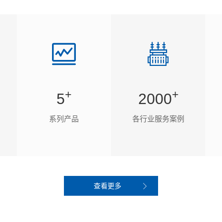
+
+
5
2000
系列产品
各行业服务案例
查看更多