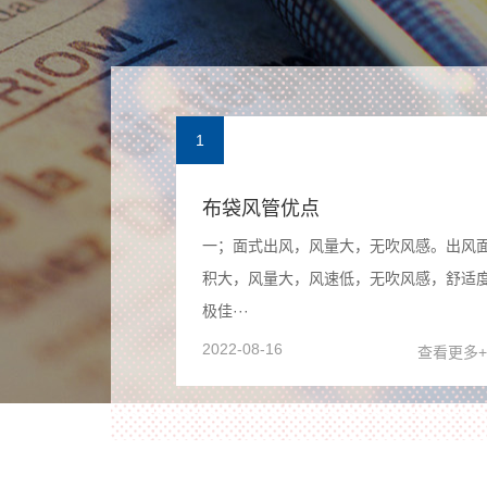
1
继完成国药物
布袋风管优点
国药集团医药物流
一；面式出风，风量大，无吹风感。出风
筑工程的代表！我
积大，风量大，风速低，无吹风感，舒适
极佳···
2022-08-16
查看更多+
查看更多+