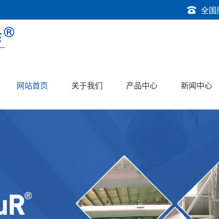
全国
网站首页
关于我们
产品中心
新闻中心