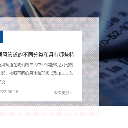
4
通风管道的不同分类和具有哪些特
工业厂房排风
点
通风管道在我们的生活中经常能够见到他的
排风系统1.局部
身影，按照不同的用途和形状以及加工工艺
气和粉尘在车间
说···
系统···
022-08-16
2022-08-16
查看更多+