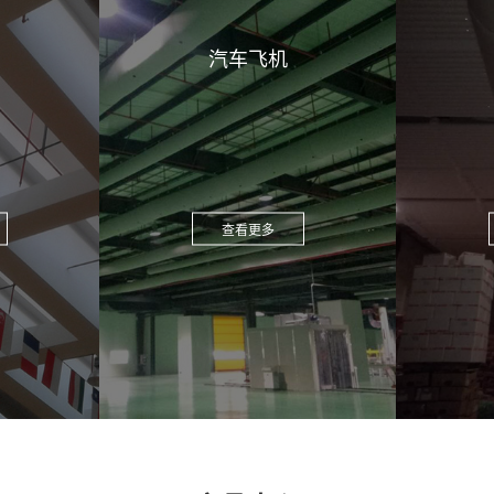
汽车飞机
查看更多