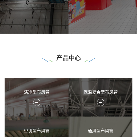
产品中心
洁净型布风管
保温复合型布风管
空调型布风管
通风型布风管