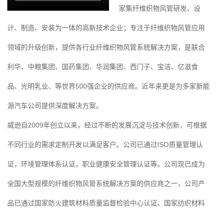
家集纤维织物风管研发、设
计、制造、安装为一体的高新技术企业；专注于纤维织物风管应用
领域的升级创新，提供各行业纤维织物风管系统解决方案，是联合
利华、中粮集团、国药集团、华润集团、西门子、宝洁、亿滋食
品、光明乳业、等世界500强企业的供应商。近年来更是为多家新能
源汽车公司提供深度解决方案。
威逊自2009年创立以来，经过不断的发展沉淀与技术创新，可根据
不同行业的需求定制开发以满足客户。公司已通过ISO质量管理认
证，环境管理体系认证，职业健康安全管理认证等。公司现已成为
全国大型规模的纤维织物风管系统解决方案的供应商之一，公司产
品已通过国家防火建筑材料质量监督检验中心认证、国家纺织材料