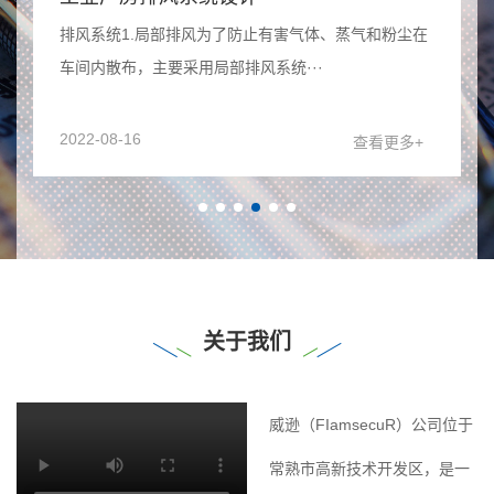
排风系统1.局部排风为了防止有害气体、蒸气和粉尘在
车间内散布，主要采用局部排风系统···
2022-08-16
查看更多+
关于我们
威逊（FIamsecuR）公司位于
常熟市高新技术开发区，是一